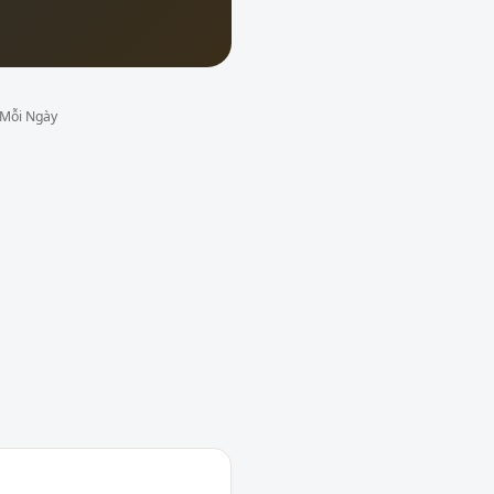
 Mỗi Ngày