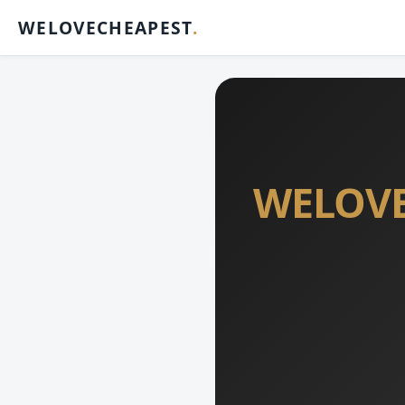
WELOVECHEAPEST
.
WELOVE