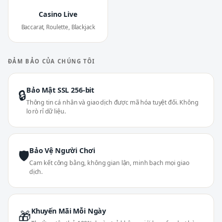
Casino Live
Baccarat, Roulette, Blackjack
ĐẢM BẢO CỦA CHÚNG TÔI
Bảo Mật SSL 256-bit
🔒
Thông tin cá nhân và giao dịch được mã hóa tuyệt đối. Không
lo rò rỉ dữ liệu.
Bảo Vệ Người Chơi
🛡
Cam kết công bằng, không gian lận, minh bạch mọi giao
dịch.
Khuyến Mãi Mỗi Ngày
🎁