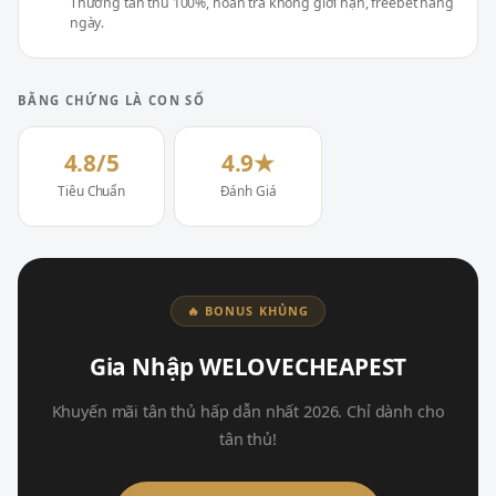
Thưởng tân thủ 100%, hoàn trả không giới hạn, freebet hàng
ngày.
BẰNG CHỨNG LÀ CON SỐ
4.8/5
4.9★
Tiêu Chuẩn
Đánh Giá
🔥 BONUS KHỦNG
Gia Nhập WELOVECHEAPEST
Khuyến mãi tân thủ hấp dẫn nhất 2026. Chỉ dành cho
tân thủ!