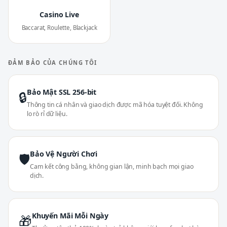
Casino Live
Baccarat, Roulette, Blackjack
ĐẢM BẢO CỦA CHÚNG TÔI
Bảo Mật SSL 256-bit
🔒
Thông tin cá nhân và giao dịch được mã hóa tuyệt đối. Không
lo rò rỉ dữ liệu.
Bảo Vệ Người Chơi
🛡
Cam kết công bằng, không gian lận, minh bạch mọi giao
dịch.
Khuyến Mãi Mỗi Ngày
🎁