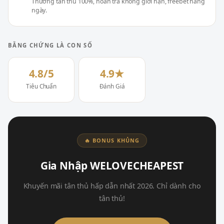
Thưởng tân thủ 100%, hoàn trả không giới hạn, freebet hàng
ngày.
BẰNG CHỨNG LÀ CON SỐ
4.8/5
4.9★
Tiêu Chuẩn
Đánh Giá
🔥 BONUS KHỦNG
Gia Nhập WELOVECHEAPEST
Khuyến mãi tân thủ hấp dẫn nhất 2026. Chỉ dành cho
tân thủ!