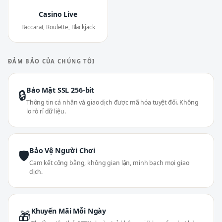
Casino Live
Baccarat, Roulette, Blackjack
ĐẢM BẢO CỦA CHÚNG TÔI
Bảo Mật SSL 256-bit
🔒
Thông tin cá nhân và giao dịch được mã hóa tuyệt đối. Không
lo rò rỉ dữ liệu.
Bảo Vệ Người Chơi
🛡
Cam kết công bằng, không gian lận, minh bạch mọi giao
dịch.
Khuyến Mãi Mỗi Ngày
🎁