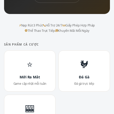
⚡
Nạp Rút 3 Phút
📞
Hỗ Trợ 24/7
📜
Giấy Phép Hợp Pháp
⚽
Thể Thao Trực Tiếp
🎁
Khuyến Mãi Mỗi Ngày
SẢN PHẨM CÁ CƯỢC
⭐
🐓
Mới Ra Mắt
Đá Gà
Game cập nhật mỗi tuần
Đá gà trực tiếp
🎰