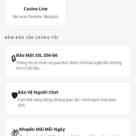
Casino Live
Baccarat, Roulette, Blackjack
ĐẢM BẢO CỦA CHÚNG TÔI
Bảo Mật SSL 256-bit
🔒
Thông tin cá nhân và giao dịch được mã hóa tuyệt đối. Không
lo rò rỉ dữ liệu.
Bảo Vệ Người Chơi
🛡
Cam kết công bằng, không gian lận, minh bạch mọi giao
dịch.
Khuyến Mãi Mỗi Ngày
🎁