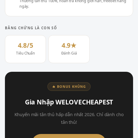
Thưởng tân thủ 100%, hoàn trả không giới hạn, freebet hàng
ngày.
BẰNG CHỨNG LÀ CON SỐ
4.8/5
4.9★
Tiêu Chuẩn
Đánh Giá
🔥 BONUS KHỦNG
Gia Nhập WELOVECHEAPEST
Khuyến mãi tân thủ hấp dẫn nhất 2026. Chỉ dành cho
tân thủ!