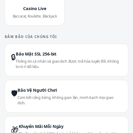
Casino Live
Baccarat, Roulette, Blackjack
ĐẢM BẢO CỦA CHÚNG TÔI
Bảo Mật SSL 256-bit
🔒
Thông tin cá nhân và giao dịch được mã hóa tuyệt đối. Không
lo rò rỉ dữ liệu.
Bảo Vệ Người Chơi
🛡
Cam kết công bằng, không gian lận, minh bạch mọi giao
dịch.
Khuyến Mãi Mỗi Ngày
🎁