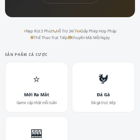
⚡
Nạp Rút 3 Phút
📞
Hỗ Trợ 24/7
📜
Giấy Phép Hợp Pháp
⚽
Thể Thao Trực Tiếp
🎁
Khuyến Mãi Mỗi Ngày
SẢN PHẨM CÁ CƯỢC
⭐
🐓
Mới Ra Mắt
Đá Gà
Game cập nhật mỗi tuần
Đá gà trực tiếp
🎰