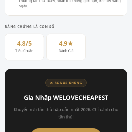
Thưởng tân thủ 100%, hoàn trả không giới hạn, freebet hàng
ngày.
BẰNG CHỨNG LÀ CON SỐ
4.8/5
4.9★
Tiêu Chuẩn
Đánh Giá
🔥 BONUS KHỦNG
Gia Nhập WELOVECHEAPEST
Khuyến mãi tân thủ hấp dẫn nhất 2026. Chỉ dành cho
tân thủ!