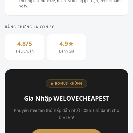
Thưởng tân thủ 100%, hoàn trả không giới hạn, freebet hàng
ngày.
BẰNG CHỨNG LÀ CON SỐ
4.8/5
4.9★
Tiêu Chuẩn
Đánh Giá
🔥 BONUS KHỦNG
Gia Nhập WELOVECHEAPEST
Khuyến mãi tân thủ hấp dẫn nhất 2026. Chỉ dành cho
tân thủ!