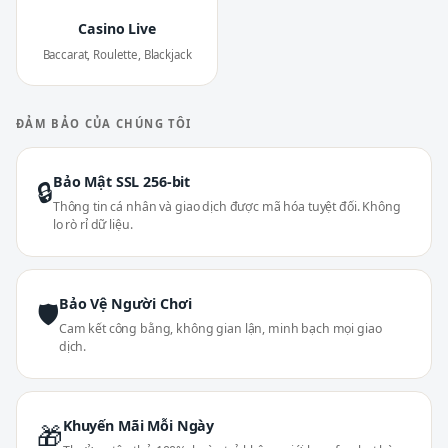
Casino Live
Baccarat, Roulette, Blackjack
ĐẢM BẢO CỦA CHÚNG TÔI
Bảo Mật SSL 256-bit
🔒
Thông tin cá nhân và giao dịch được mã hóa tuyệt đối. Không
lo rò rỉ dữ liệu.
Bảo Vệ Người Chơi
🛡
Cam kết công bằng, không gian lận, minh bạch mọi giao
dịch.
Khuyến Mãi Mỗi Ngày
🎁