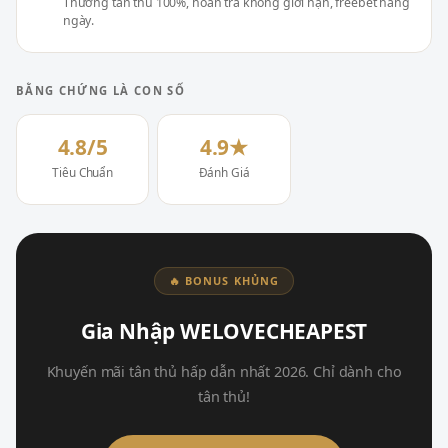
Thưởng tân thủ 100%, hoàn trả không giới hạn, freebet hàng
ngày.
BẰNG CHỨNG LÀ CON SỐ
4.8/5
4.9★
Tiêu Chuẩn
Đánh Giá
🔥 BONUS KHỦNG
Gia Nhập WELOVECHEAPEST
Khuyến mãi tân thủ hấp dẫn nhất 2026. Chỉ dành cho
tân thủ!