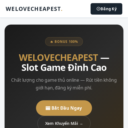
WELOVECHEAPEST
.
Đăng Ký
🔥 BONUS 100%
WELOVECHEAPEST
—
Slot Game Đỉnh Cao
Chất lượng cho game thủ online — Rút tiền không
giới hạn, đăng ký miễn phí.
🎰 Bắt Đầu Ngay
Xem Khuyến Mãi →