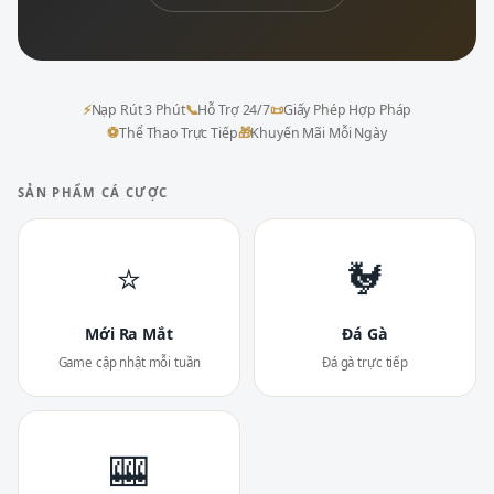
⚡
Nạp Rút 3 Phút
📞
Hỗ Trợ 24/7
📜
Giấy Phép Hợp Pháp
⚽
Thể Thao Trực Tiếp
🎁
Khuyến Mãi Mỗi Ngày
SẢN PHẨM CÁ CƯỢC
⭐
🐓
Mới Ra Mắt
Đá Gà
Game cập nhật mỗi tuần
Đá gà trực tiếp
🎰