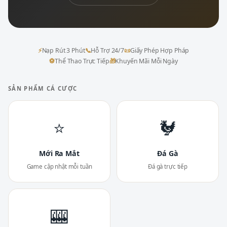
⚡
Nạp Rút 3 Phút
📞
Hỗ Trợ 24/7
📜
Giấy Phép Hợp Pháp
⚽
Thể Thao Trực Tiếp
🎁
Khuyến Mãi Mỗi Ngày
SẢN PHẨM CÁ CƯỢC
⭐
🐓
Mới Ra Mắt
Đá Gà
Game cập nhật mỗi tuần
Đá gà trực tiếp
🎰