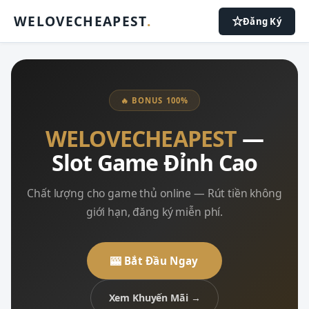
WELOVECHEAPEST
.
Đăng Ký
🔥 BONUS 100%
WELOVECHEAPEST
—
Slot Game Đỉnh Cao
Chất lượng cho game thủ online — Rút tiền không
giới hạn, đăng ký miễn phí.
🎰 Bắt Đầu Ngay
Xem Khuyến Mãi →