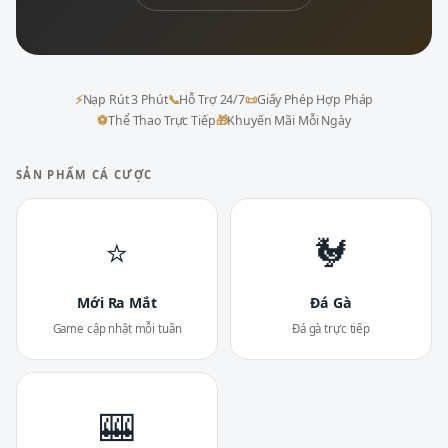
⚡
Nạp Rút 3 Phút
📞
Hỗ Trợ 24/7
📜
Giấy Phép Hợp Pháp
⚽
Thể Thao Trực Tiếp
🎁
Khuyến Mãi Mỗi Ngày
SẢN PHẨM CÁ CƯỢC
⭐
🐓
Mới Ra Mắt
Đá Gà
Game cập nhật mỗi tuần
Đá gà trực tiếp
🎰