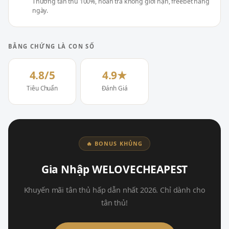
Thưởng tân thủ 100%, hoàn trả không giới hạn, freebet hàng
ngày.
BẰNG CHỨNG LÀ CON SỐ
4.8/5
4.9★
Tiêu Chuẩn
Đánh Giá
🔥 BONUS KHỦNG
Gia Nhập WELOVECHEAPEST
Khuyến mãi tân thủ hấp dẫn nhất 2026. Chỉ dành cho
tân thủ!