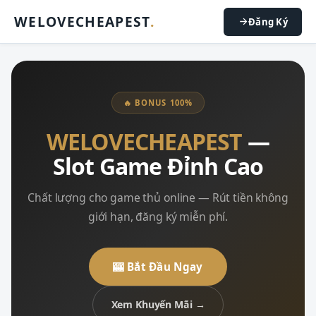
WELOVECHEAPEST
.
Đăng Ký
🔥 BONUS 100%
WELOVECHEAPEST
—
Slot Game Đỉnh Cao
Chất lượng cho game thủ online — Rút tiền không
giới hạn, đăng ký miễn phí.
🎰 Bắt Đầu Ngay
Xem Khuyến Mãi →