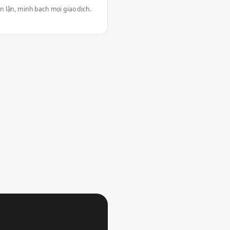
 lận, minh bạch mọi giao dịch.