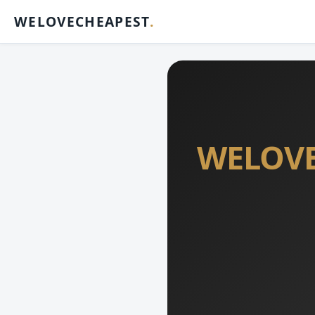
WELOVECHEAPEST
.
WELOVE