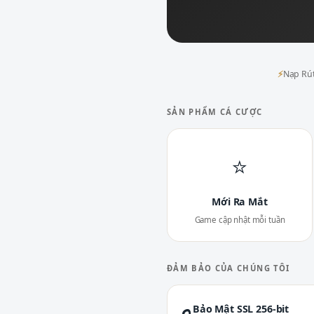
⚡
Nạp Rút
SẢN PHẨM CÁ CƯỢC
⭐
Mới Ra Mắt
Game cập nhật mỗi tuần
ĐẢM BẢO CỦA CHÚNG TÔI
Bảo Mật SSL 256-bit