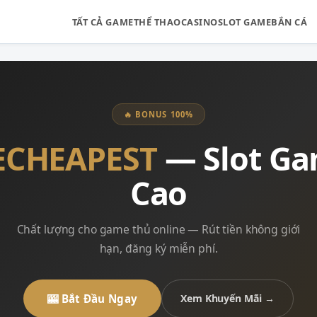
TẤT CẢ GAME
THỂ THAO
CASINO
SLOT GAME
BẮN CÁ
🔥 BONUS 100%
CHEAPEST
— Slot Ga
Cao
Chất lượng cho game thủ online — Rút tiền không giới
hạn, đăng ký miễn phí.
🎰 Bắt Đầu Ngay
Xem Khuyến Mãi →