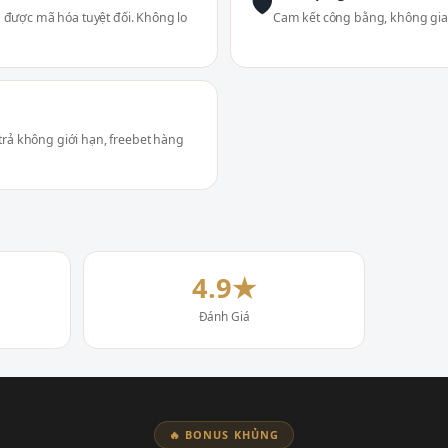
🛡
h được mã hóa tuyệt đối. Không lo
Cam kết công bằng, không gian
rả không giới hạn, freebet hàng
4.9★
Đánh Giá
🔥 BONUS KHỦNG