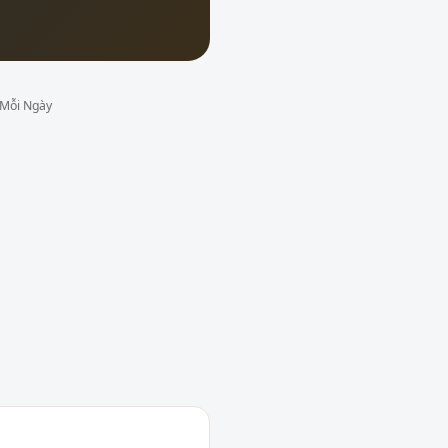
 Mỗi Ngày