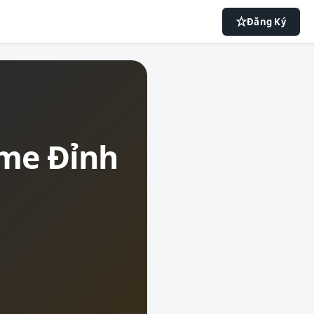
Đăng Ký
me Đỉnh