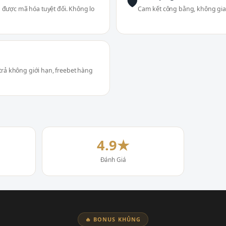
🛡
h được mã hóa tuyệt đối. Không lo
Cam kết công bằng, không gian
rả không giới hạn, freebet hàng
4.9★
Đánh Giá
🔥 BONUS KHỦNG