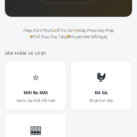
⚡
Nạp Rút 3 Phút
📞
Hỗ Trợ 24/7
📜
Giấy Phép Hợp Pháp
⚽
Thể Thao Trực Tiếp
🎁
Khuyến Mãi Mỗi Ngày
SẢN PHẨM CÁ CƯỢC
⭐
🐓
Mới Ra Mắt
Đá Gà
Game cập nhật mỗi tuần
Đá gà trực tiếp
🎰