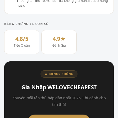
Thưởng tân thủ 100%, hoàn trả không giới hạn, freebet hàng
ngày.
BẰNG CHỨNG LÀ CON SỐ
4.8/5
4.9★
Tiêu Chuẩn
Đánh Giá
🔥 BONUS KHỦNG
Gia Nhập WELOVECHEAPEST
Khuyến mãi tân thủ hấp dẫn nhất 2026. Chỉ dành cho
tân thủ!