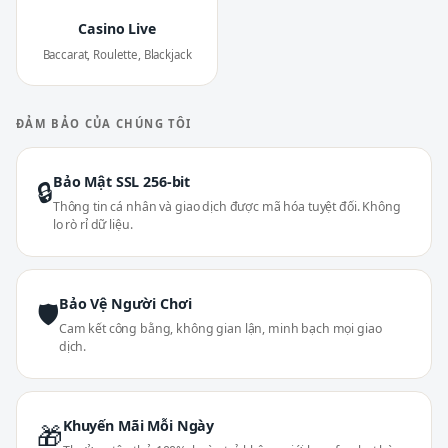
Casino Live
Baccarat, Roulette, Blackjack
ĐẢM BẢO CỦA CHÚNG TÔI
Bảo Mật SSL 256-bit
🔒
Thông tin cá nhân và giao dịch được mã hóa tuyệt đối. Không
lo rò rỉ dữ liệu.
Bảo Vệ Người Chơi
🛡
Cam kết công bằng, không gian lận, minh bạch mọi giao
dịch.
Khuyến Mãi Mỗi Ngày
🎁