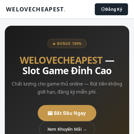
WELOVECHEAPEST
.
Đăng Ký
🔥 BONUS 100%
WELOVECHEAPEST
—
Slot Game Đỉnh Cao
Chất lượng cho game thủ online — Rút tiền không
giới hạn, đăng ký miễn phí.
🎰 Bắt Đầu Ngay
Xem Khuyến Mãi →