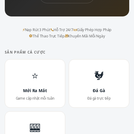
⚡
Nạp Rút 3 Phút
📞
Hỗ Trợ 24/7
📜
Giấy Phép Hợp Pháp
⚽
Thể Thao Trực Tiếp
🎁
Khuyến Mãi Mỗi Ngày
SẢN PHẨM CÁ CƯỢC
⭐
🐓
Mới Ra Mắt
Đá Gà
Game cập nhật mỗi tuần
Đá gà trực tiếp
🎰