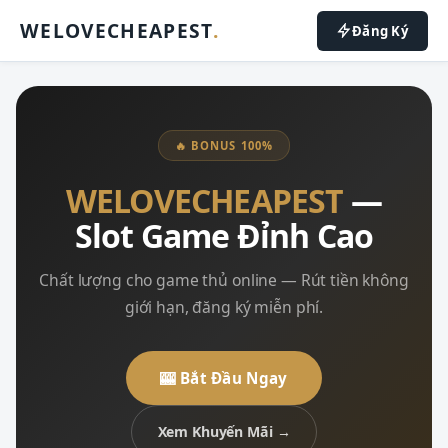
WELOVECHEAPEST
.
Đăng Ký
🔥 BONUS 100%
WELOVECHEAPEST
—
Slot Game Đỉnh Cao
Chất lượng cho game thủ online — Rút tiền không
giới hạn, đăng ký miễn phí.
🎰 Bắt Đầu Ngay
Xem Khuyến Mãi →