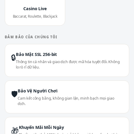
Casino Live
Baccarat, Roulette, Blackjack
ĐẢM BẢO CỦA CHÚNG TÔI
Bảo Mật SSL 256-bit
🔒
Thông tin cá nhân và giao dịch được mã hóa tuyệt đối. Không
lo rò rỉ dữ liệu.
Bảo Vệ Người Chơi
🛡
Cam kết công bằng, không gian lận, minh bạch mọi giao
dịch.
Khuyến Mãi Mỗi Ngày
🎁