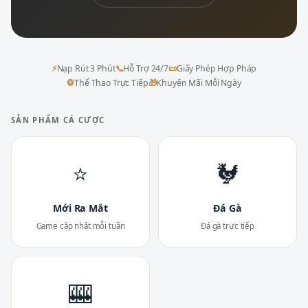
⚡
Nạp Rút 3 Phút
📞
Hỗ Trợ 24/7
📜
Giấy Phép Hợp Pháp
⚽
Thể Thao Trực Tiếp
🎁
Khuyến Mãi Mỗi Ngày
SẢN PHẨM CÁ CƯỢC
⭐
🐓
Mới Ra Mắt
Đá Gà
Game cập nhật mỗi tuần
Đá gà trực tiếp
🎰