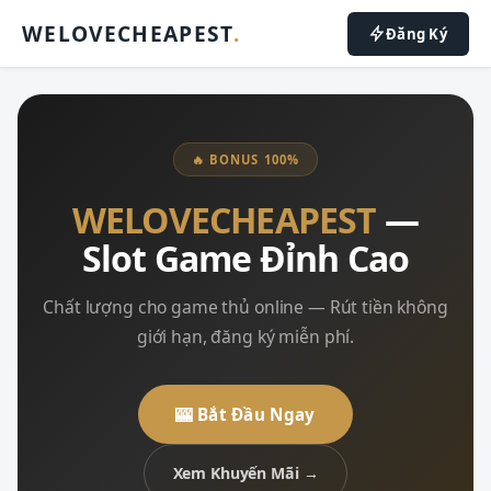
WELOVECHEAPEST
.
Đăng Ký
🔥 BONUS 100%
WELOVECHEAPEST
—
Slot Game Đỉnh Cao
Chất lượng cho game thủ online — Rút tiền không
giới hạn, đăng ký miễn phí.
🎰 Bắt Đầu Ngay
Xem Khuyến Mãi →