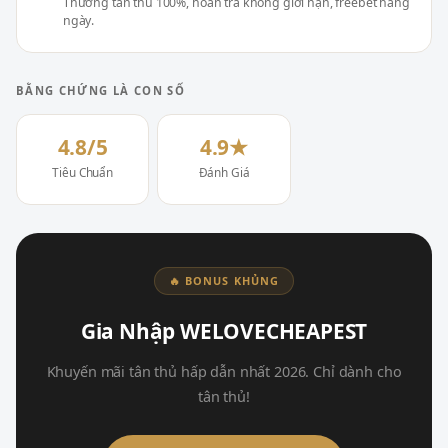
Thưởng tân thủ 100%, hoàn trả không giới hạn, freebet hàng
ngày.
BẰNG CHỨNG LÀ CON SỐ
4.8/5
4.9★
Tiêu Chuẩn
Đánh Giá
🔥 BONUS KHỦNG
Gia Nhập WELOVECHEAPEST
Khuyến mãi tân thủ hấp dẫn nhất 2026. Chỉ dành cho
tân thủ!