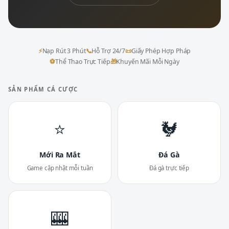
⚡
Nạp Rút 3 Phút
📞
Hỗ Trợ 24/7
📜
Giấy Phép Hợp Pháp
⚽
Thể Thao Trực Tiếp
🎁
Khuyến Mãi Mỗi Ngày
SẢN PHẨM CÁ CƯỢC
⭐
🐓
Mới Ra Mắt
Đá Gà
Game cập nhật mỗi tuần
Đá gà trực tiếp
🎰