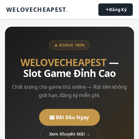
WELOVECHEAPEST
.
Đăng Ký
🔥 BONUS 100%
WELOVECHEAPEST
—
Slot Game Đỉnh Cao
Chất lượng cho game thủ online — Rút tiền không
giới hạn, đăng ký miễn phí.
🎰 Bắt Đầu Ngay
Xem Khuyến Mãi →