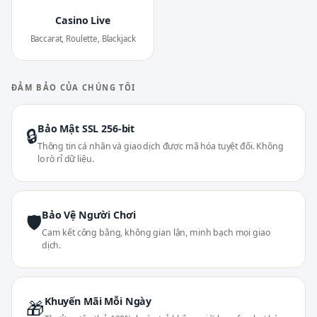
Casino Live
Baccarat, Roulette, Blackjack
ĐẢM BẢO CỦA CHÚNG TÔI
Bảo Mật SSL 256-bit
🔒
Thông tin cá nhân và giao dịch được mã hóa tuyệt đối. Không
lo rò rỉ dữ liệu.
Bảo Vệ Người Chơi
🛡
Cam kết công bằng, không gian lận, minh bạch mọi giao
dịch.
Khuyến Mãi Mỗi Ngày
🎁