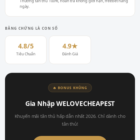
Thưởng tân thủ 100%, hoàn trả không giới hạn, freebet hàng
ngày.
BẰNG CHỨNG LÀ CON SỐ
4.8/5
4.9★
Tiêu Chuẩn
Đánh Giá
🔥 BONUS KHỦNG
Gia Nhập WELOVECHEAPEST
Khuyến mãi tân thủ hấp dẫn nhất 2026. Chỉ dành cho
tân thủ!