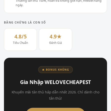
Thưởng tân thủ 100%, hoàn trả không giới hạn, freebet hàng
ngày.
BẰNG CHỨNG LÀ CON SỐ
4.8/5
4.9★
Tiêu Chuẩn
Đánh Giá
🔥 BONUS KHỦNG
Gia Nhập WELOVECHEAPEST
Khuyến mãi tân thủ hấp dẫn nhất 2026. Chỉ dành cho
tân thủ!