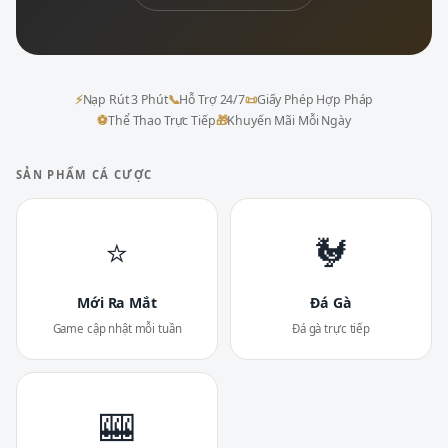
⚡
Nạp Rút 3 Phút
📞
Hỗ Trợ 24/7
📜
Giấy Phép Hợp Pháp
⚽
Thể Thao Trực Tiếp
🎁
Khuyến Mãi Mỗi Ngày
SẢN PHẨM CÁ CƯỢC
⭐
🐓
Mới Ra Mắt
Đá Gà
Game cập nhật mỗi tuần
Đá gà trực tiếp
🎰