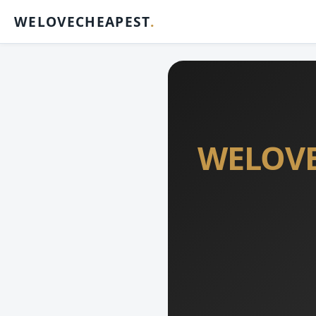
WELOVECHEAPEST
.
WELOVE