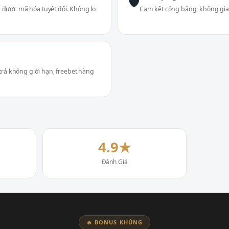
🛡
h được mã hóa tuyệt đối. Không lo
Cam kết công bằng, không gian
rả không giới hạn, freebet hàng
4.9★
Đánh Giá
🔥 BONUS KHỦNG