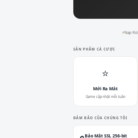
⚡
Nạp Rút
SẢN PHẨM CÁ CƯỢC
⭐
Mới Ra Mắt
Game cập nhật mỗi tuần
ĐẢM BẢO CỦA CHÚNG TÔI
Bảo Mật SSL 256-bit