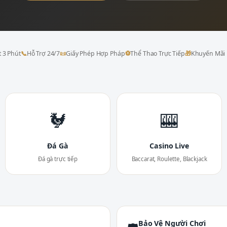
 3 Phút
📞
Hỗ Trợ 24/7
📜
Giấy Phép Hợp Pháp
⚽
Thể Thao Trực Tiếp
🎁
Khuyến Mãi
🐓
🎰
Đá Gà
Casino Live
Đá gà trực tiếp
Baccarat, Roulette, Blackjack
Bảo Vệ Người Chơi