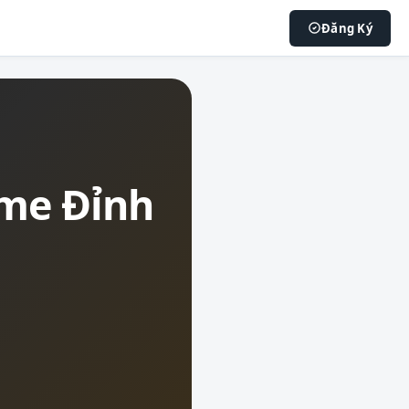
Đăng Ký
me Đỉnh