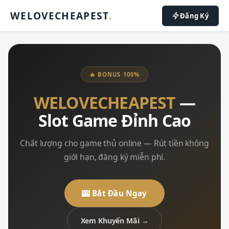
WELOVECHEAPEST
.
Đăng Ký
🔥 BONUS 100%
WELOVECHEAPEST
—
Slot Game Đỉnh Cao
Chất lượng cho game thủ online — Rút tiền không
giới hạn, đăng ký miễn phí.
🎰 Bắt Đầu Ngay
Xem Khuyến Mãi →