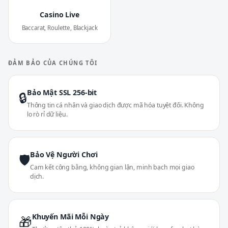
Casino Live
Baccarat, Roulette, Blackjack
ĐẢM BẢO CỦA CHÚNG TÔI
Bảo Mật SSL 256-bit
🔒
Thông tin cá nhân và giao dịch được mã hóa tuyệt đối. Không
lo rò rỉ dữ liệu.
Bảo Vệ Người Chơi
🛡
Cam kết công bằng, không gian lận, minh bạch mọi giao
dịch.
Khuyến Mãi Mỗi Ngày
🎁