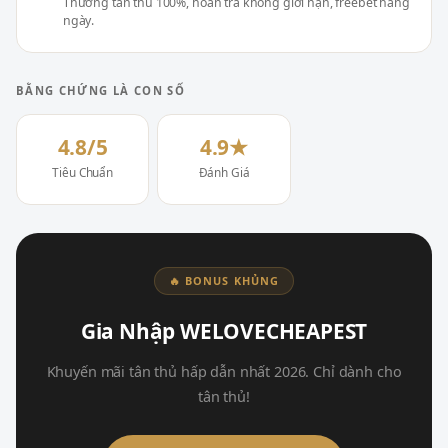
Thưởng tân thủ 100%, hoàn trả không giới hạn, freebet hàng
ngày.
BẰNG CHỨNG LÀ CON SỐ
4.8/5
4.9★
Tiêu Chuẩn
Đánh Giá
🔥 BONUS KHỦNG
Gia Nhập WELOVECHEAPEST
Khuyến mãi tân thủ hấp dẫn nhất 2026. Chỉ dành cho
tân thủ!