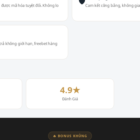
🛡
h được mã hóa tuyệt đối. Không lo
Cam kết công bằng, không gian
rả không giới hạn, freebet hàng
4.9★
Đánh Giá
🔥 BONUS KHỦNG