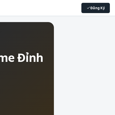
Đăng Ký
me Đỉnh