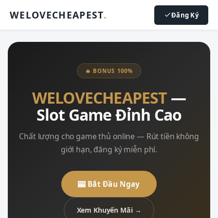
WELOVECHEAPEST
.
Đăng Ký
🔥 BONUS 100%
WELOVECHEAPEST
—
Slot Game Đỉnh Cao
Chất lượng cho game thủ online — Rút tiền không
giới hạn, đăng ký miễn phí.
🎰 Bắt Đầu Ngay
Xem Khuyến Mãi →