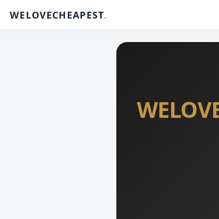
WELOVECHEAPEST
.
WELOVE