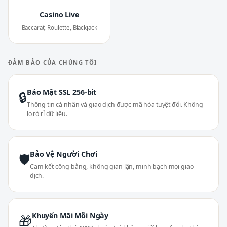
Casino Live
Baccarat, Roulette, Blackjack
ĐẢM BẢO CỦA CHÚNG TÔI
Bảo Mật SSL 256-bit
🔒
Thông tin cá nhân và giao dịch được mã hóa tuyệt đối. Không
lo rò rỉ dữ liệu.
Bảo Vệ Người Chơi
🛡
Cam kết công bằng, không gian lận, minh bạch mọi giao
dịch.
Khuyến Mãi Mỗi Ngày
🎁