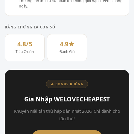
Thưởng tân thủ 100%, hoàn trả không giới hạn, freebet hàng
ngày.
BẰNG CHỨNG LÀ CON SỐ
4.8/5
4.9★
Tiêu Chuẩn
Đánh Giá
🔥 BONUS KHỦNG
Gia Nhập WELOVECHEAPEST
Khuyến mãi tân thủ hấp dẫn nhất 2026. Chỉ dành cho
tân thủ!