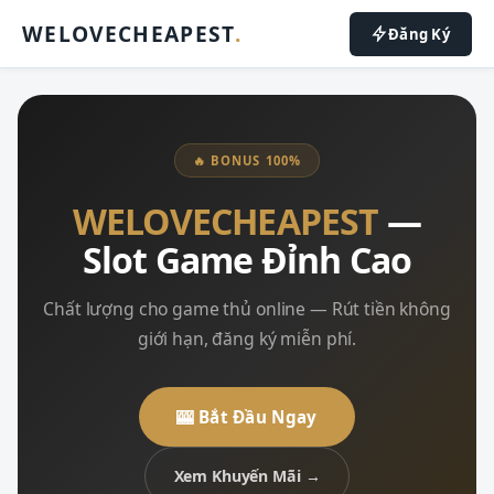
WELOVECHEAPEST
.
Đăng Ký
🔥 BONUS 100%
WELOVECHEAPEST
—
Slot Game Đỉnh Cao
Chất lượng cho game thủ online — Rút tiền không
giới hạn, đăng ký miễn phí.
🎰 Bắt Đầu Ngay
Xem Khuyến Mãi →