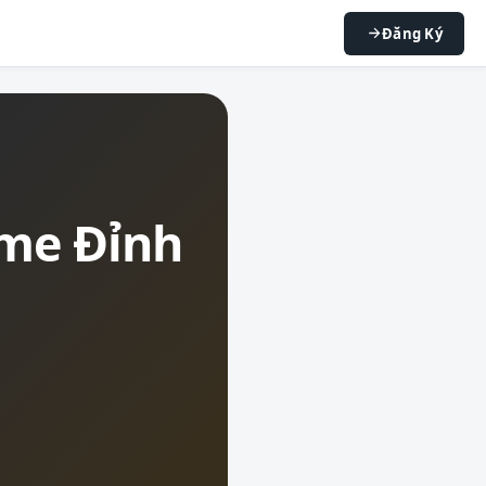
Đăng Ký
me Đỉnh