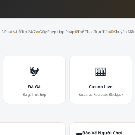
 3 Phút
📞
Hỗ Trợ 24/7
📜
Giấy Phép Hợp Pháp
⚽
Thể Thao Trực Tiếp
🎁
Khuyến Mãi
🐓
🎰
Đá Gà
Casino Live
Đá gà trực tiếp
Baccarat, Roulette, Blackjack
Bảo Vệ Người Chơi