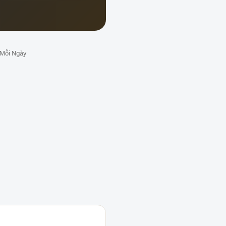
 Mỗi Ngày