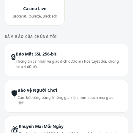
Casino Live
Baccarat, Roulette, Blackjack
ĐẢM BẢO CỦA CHÚNG TÔI
Bảo Mật SSL 256-bit
🔒
Thông tin cá nhân và giao dịch được mã hóa tuyệt đối. Không
lo rò rỉ dữ liệu.
Bảo Vệ Người Chơi
🛡
Cam kết công bằng, không gian lận, minh bạch mọi giao
dịch.
Khuyến Mãi Mỗi Ngày
🎁