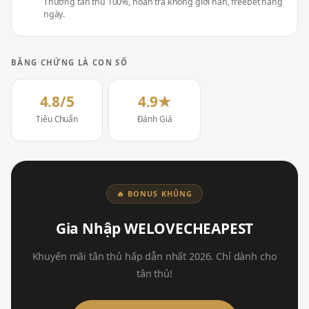
Thưởng tân thủ 100%, hoàn trả không giới hạn, freebet hàng
ngày.
BẰNG CHỨNG LÀ CON SỐ
4.8/5
4.9★
Tiêu Chuẩn
Đánh Giá
🔥 BONUS KHỦNG
Gia Nhập WELOVECHEAPEST
Khuyến mãi tân thủ hấp dẫn nhất 2026. Chỉ dành cho
tân thủ!