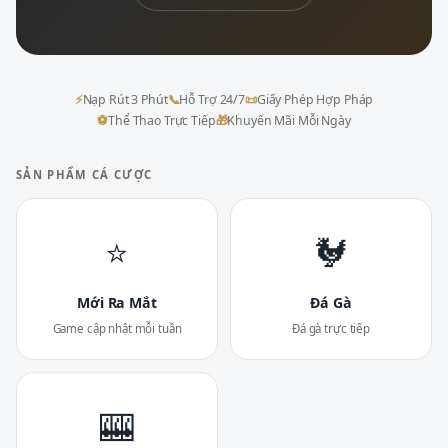
⚡
Nạp Rút 3 Phút
📞
Hỗ Trợ 24/7
📜
Giấy Phép Hợp Pháp
⚽
Thể Thao Trực Tiếp
🎁
Khuyến Mãi Mỗi Ngày
SẢN PHẨM CÁ CƯỢC
⭐
🐓
Mới Ra Mắt
Đá Gà
Game cập nhật mỗi tuần
Đá gà trực tiếp
🎰