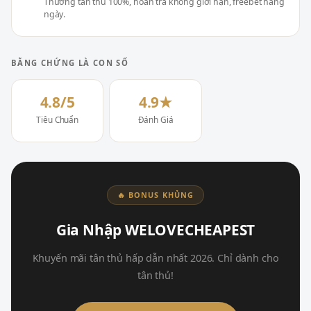
Thưởng tân thủ 100%, hoàn trả không giới hạn, freebet hàng
ngày.
BẰNG CHỨNG LÀ CON SỐ
4.8/5
4.9★
Tiêu Chuẩn
Đánh Giá
🔥 BONUS KHỦNG
Gia Nhập WELOVECHEAPEST
Khuyến mãi tân thủ hấp dẫn nhất 2026. Chỉ dành cho
tân thủ!