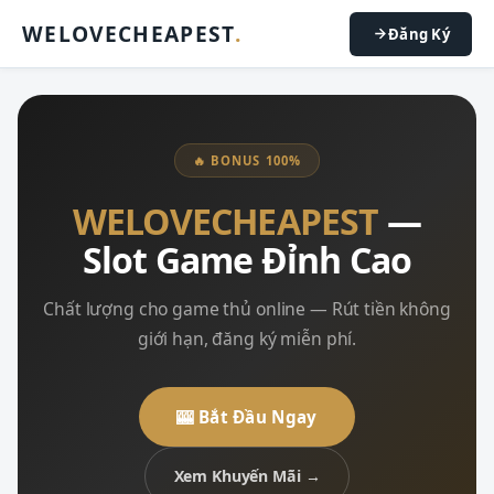
WELOVECHEAPEST
.
Đăng Ký
🔥 BONUS 100%
WELOVECHEAPEST
—
Slot Game Đỉnh Cao
Chất lượng cho game thủ online — Rút tiền không
giới hạn, đăng ký miễn phí.
🎰 Bắt Đầu Ngay
Xem Khuyến Mãi →