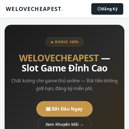
WELOVECHEAPEST
.
Đăng Ký
🔥 BONUS 100%
WELOVECHEAPEST
—
Slot Game Đỉnh Cao
Chất lượng cho game thủ online — Rút tiền không
giới hạn, đăng ký miễn phí.
🎰 Bắt Đầu Ngay
Xem Khuyến Mãi →