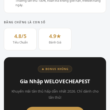
Thưởng tân thủ 100%, hoàn trả không giới hạn, freebet hàng
ngày.
BẰNG CHỨNG LÀ CON SỐ
4.8/5
4.9★
Tiêu Chuẩn
Đánh Giá
🔥 BONUS KHỦNG
Gia Nhập WELOVECHEAPEST
Khuyến mãi tân thủ hấp dẫn nhất 2026. Chỉ dành cho
tân thủ!