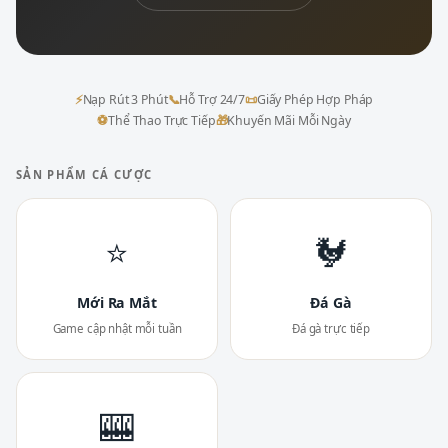
⚡
Nạp Rút 3 Phút
📞
Hỗ Trợ 24/7
📜
Giấy Phép Hợp Pháp
⚽
Thể Thao Trực Tiếp
🎁
Khuyến Mãi Mỗi Ngày
SẢN PHẨM CÁ CƯỢC
⭐
🐓
Mới Ra Mắt
Đá Gà
Game cập nhật mỗi tuần
Đá gà trực tiếp
🎰