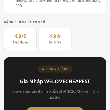
Thưởng tân thủ 100%, hoàn trả không giới hạn, freebet hàng
ngày.
BẰNG CHỨNG LÀ CON SỐ
4.8/5
4.9★
Tiêu Chuẩn
Đánh Giá
🔥 BONUS KHỦNG
Gia Nhập WELOVECHEAPEST
Khuyến mãi tân thủ hấp dẫn nhất 2026. Chỉ dành cho
tân thủ!