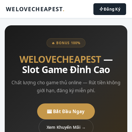
WELOVECHEAPEST
.
Đăng Ký
🔥 BONUS 100%
WELOVECHEAPEST
—
Slot Game Đỉnh Cao
Chất lượng cho game thủ online — Rút tiền không
giới hạn, đăng ký miễn phí.
🎰 Bắt Đầu Ngay
Xem Khuyến Mãi →