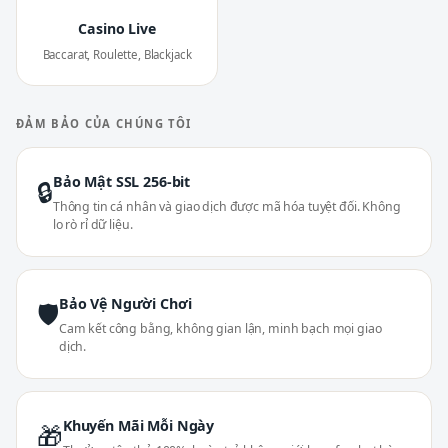
Casino Live
Baccarat, Roulette, Blackjack
ĐẢM BẢO CỦA CHÚNG TÔI
Bảo Mật SSL 256-bit
🔒
Thông tin cá nhân và giao dịch được mã hóa tuyệt đối. Không
lo rò rỉ dữ liệu.
Bảo Vệ Người Chơi
🛡
Cam kết công bằng, không gian lận, minh bạch mọi giao
dịch.
Khuyến Mãi Mỗi Ngày
🎁