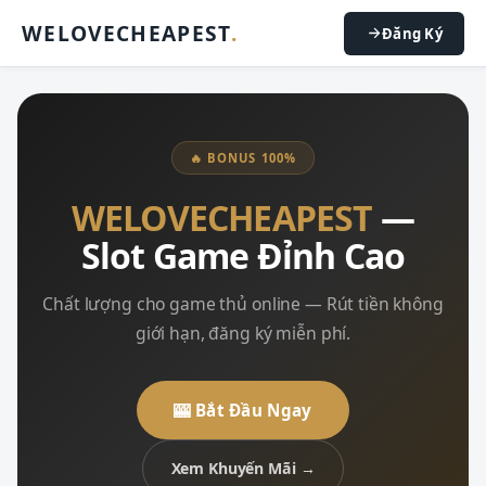
WELOVECHEAPEST
.
Đăng Ký
🔥 BONUS 100%
WELOVECHEAPEST
—
Slot Game Đỉnh Cao
Chất lượng cho game thủ online — Rút tiền không
giới hạn, đăng ký miễn phí.
🎰 Bắt Đầu Ngay
Xem Khuyến Mãi →