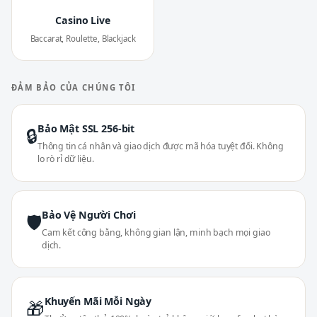
Casino Live
Baccarat, Roulette, Blackjack
ĐẢM BẢO CỦA CHÚNG TÔI
Bảo Mật SSL 256-bit
🔒
Thông tin cá nhân và giao dịch được mã hóa tuyệt đối. Không
lo rò rỉ dữ liệu.
Bảo Vệ Người Chơi
🛡
Cam kết công bằng, không gian lận, minh bạch mọi giao
dịch.
Khuyến Mãi Mỗi Ngày
🎁