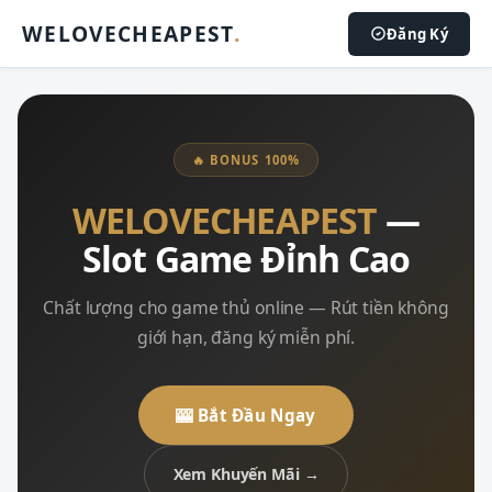
WELOVECHEAPEST
.
Đăng Ký
🔥 BONUS 100%
WELOVECHEAPEST
—
Slot Game Đỉnh Cao
Chất lượng cho game thủ online — Rút tiền không
giới hạn, đăng ký miễn phí.
🎰 Bắt Đầu Ngay
Xem Khuyến Mãi →