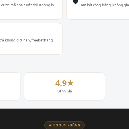
🛡
h được mã hóa tuyệt đối. Không lo
Cam kết công bằng, không gian
rả không giới hạn, freebet hàng
4.9★
Đánh Giá
🔥 BONUS KHỦNG