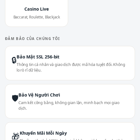
Casino Live
Baccarat, Roulette, Blackjack
ĐẢM BẢO CỦA CHÚNG TÔI
Bảo Mật SSL 256-bit
🔒
Thông tin cá nhân và giao dịch được mã hóa tuyệt đối. Không
lo rò rỉ dữ liệu.
Bảo Vệ Người Chơi
🛡
Cam kết công bằng, không gian lận, minh bạch mọi giao
dịch.
Khuyến Mãi Mỗi Ngày
🎁