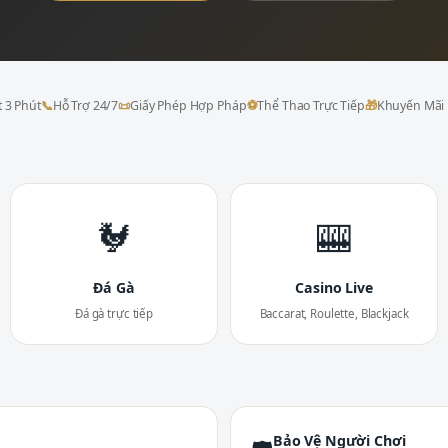
 3 Phút
📞
Hỗ Trợ 24/7
📜
Giấy Phép Hợp Pháp
⚽
Thể Thao Trực Tiếp
🎁
Khuyến Mãi
🐓
🎰
Đá Gà
Casino Live
Đá gà trực tiếp
Baccarat, Roulette, Blackjack
Bảo Vệ Người Chơi