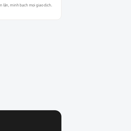
 lận, minh bạch mọi giao dịch.