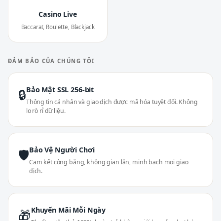
Casino Live
Baccarat, Roulette, Blackjack
ĐẢM BẢO CỦA CHÚNG TÔI
Bảo Mật SSL 256-bit
🔒
Thông tin cá nhân và giao dịch được mã hóa tuyệt đối. Không
lo rò rỉ dữ liệu.
Bảo Vệ Người Chơi
🛡
Cam kết công bằng, không gian lận, minh bạch mọi giao
dịch.
Khuyến Mãi Mỗi Ngày
🎁