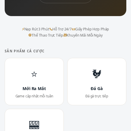
⚡
Nạp Rút 3 Phút
📞
Hỗ Trợ 24/7
📜
Giấy Phép Hợp Pháp
⚽
Thể Thao Trực Tiếp
🎁
Khuyến Mãi Mỗi Ngày
SẢN PHẨM CÁ CƯỢC
⭐
🐓
Mới Ra Mắt
Đá Gà
Game cập nhật mỗi tuần
Đá gà trực tiếp
🎰