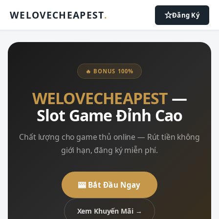
WELOVECHEAPEST
.
Đăng Ký
🔥 BONUS 100%
WELOVECHEAPEST
—
Slot Game Đỉnh Cao
Chất lượng cho game thủ online — Rút tiền không
giới hạn, đăng ký miễn phí.
🎰 Bắt Đầu Ngay
Xem Khuyến Mãi →