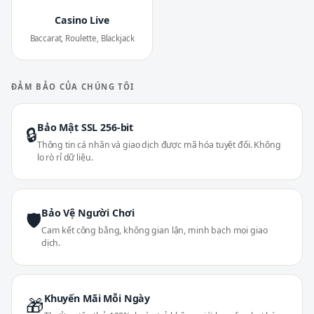
Casino Live
Baccarat, Roulette, Blackjack
ĐẢM BẢO CỦA CHÚNG TÔI
Bảo Mật SSL 256-bit
🔒
Thông tin cá nhân và giao dịch được mã hóa tuyệt đối. Không
lo rò rỉ dữ liệu.
Bảo Vệ Người Chơi
🛡
Cam kết công bằng, không gian lận, minh bạch mọi giao
dịch.
Khuyến Mãi Mỗi Ngày
🎁