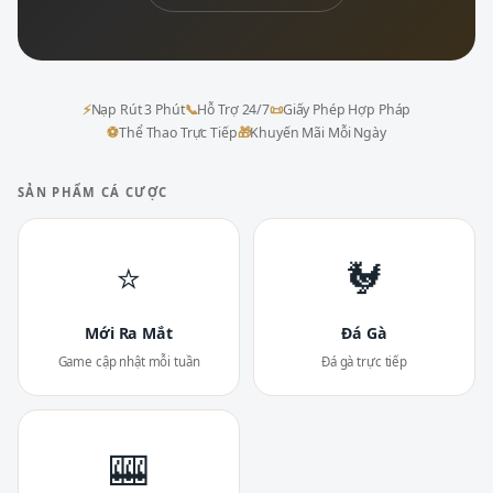
⚡
Nạp Rút 3 Phút
📞
Hỗ Trợ 24/7
📜
Giấy Phép Hợp Pháp
⚽
Thể Thao Trực Tiếp
🎁
Khuyến Mãi Mỗi Ngày
SẢN PHẨM CÁ CƯỢC
⭐
🐓
Mới Ra Mắt
Đá Gà
Game cập nhật mỗi tuần
Đá gà trực tiếp
🎰