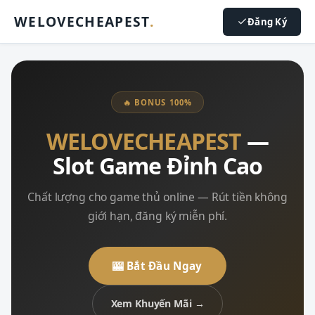
WELOVECHEAPEST
.
Đăng Ký
🔥 BONUS 100%
WELOVECHEAPEST
—
Slot Game Đỉnh Cao
Chất lượng cho game thủ online — Rút tiền không
giới hạn, đăng ký miễn phí.
🎰 Bắt Đầu Ngay
Xem Khuyến Mãi →