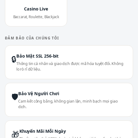
Casino Live
Baccarat, Roulette, Blackjack
ĐẢM BẢO CỦA CHÚNG TÔI
Bảo Mật SSL 256-bit
🔒
Thông tin cá nhân và giao dịch được mã hóa tuyệt đối. Không
lo rò rỉ dữ liệu.
Bảo Vệ Người Chơi
🛡
Cam kết công bằng, không gian lận, minh bạch mọi giao
dịch.
Khuyến Mãi Mỗi Ngày
🎁