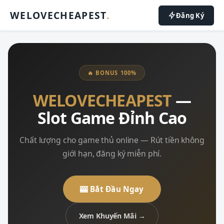
WELOVECHEAPEST
.
Đăng Ký
🔥 BONUS 100%
WELOVECHEAPEST
—
Slot Game Đỉnh Cao
Chất lượng cho game thủ online — Rút tiền không
giới hạn, đăng ký miễn phí.
🎰 Bắt Đầu Ngay
Xem Khuyến Mãi →