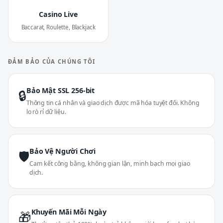
Casino Live
Baccarat, Roulette, Blackjack
ĐẢM BẢO CỦA CHÚNG TÔI
Bảo Mật SSL 256-bit
🔒
Thông tin cá nhân và giao dịch được mã hóa tuyệt đối. Không
lo rò rỉ dữ liệu.
Bảo Vệ Người Chơi
🛡
Cam kết công bằng, không gian lận, minh bạch mọi giao
dịch.
Khuyến Mãi Mỗi Ngày
🎁