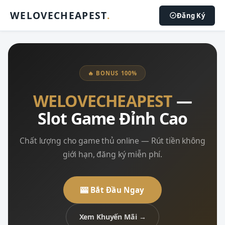
WELOVECHEAPEST
.
Đăng Ký
🔥 BONUS 100%
WELOVECHEAPEST
—
Slot Game Đỉnh Cao
Chất lượng cho game thủ online — Rút tiền không
giới hạn, đăng ký miễn phí.
🎰 Bắt Đầu Ngay
Xem Khuyến Mãi →