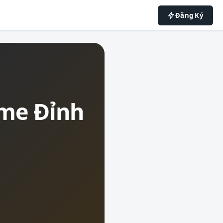
Đăng Ký
me Đỉnh