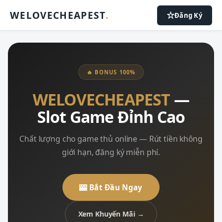
WELOVECHEAPEST
.
Đăng Ký
🔥 BONUS 100%
WELOVECHEAPEST
—
Slot Game Đỉnh Cao
Chất lượng cho game thủ online — Rút tiền không
giới hạn, đăng ký miễn phí.
🎰 Bắt Đầu Ngay
Xem Khuyến Mãi →