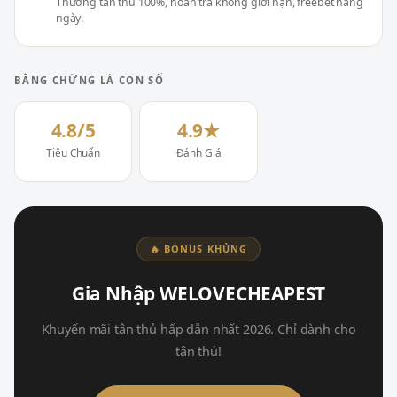
Thưởng tân thủ 100%, hoàn trả không giới hạn, freebet hàng
ngày.
BẰNG CHỨNG LÀ CON SỐ
4.8/5
4.9★
Tiêu Chuẩn
Đánh Giá
🔥 BONUS KHỦNG
Gia Nhập WELOVECHEAPEST
Khuyến mãi tân thủ hấp dẫn nhất 2026. Chỉ dành cho
tân thủ!