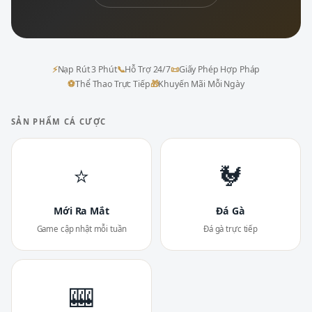
⚡
Nạp Rút 3 Phút
📞
Hỗ Trợ 24/7
📜
Giấy Phép Hợp Pháp
⚽
Thể Thao Trực Tiếp
🎁
Khuyến Mãi Mỗi Ngày
SẢN PHẨM CÁ CƯỢC
⭐
🐓
Mới Ra Mắt
Đá Gà
Game cập nhật mỗi tuần
Đá gà trực tiếp
🎰