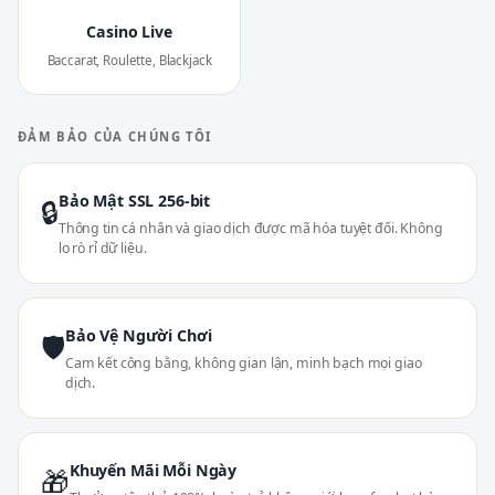
Casino Live
Baccarat, Roulette, Blackjack
ĐẢM BẢO CỦA CHÚNG TÔI
Bảo Mật SSL 256-bit
🔒
Thông tin cá nhân và giao dịch được mã hóa tuyệt đối. Không
lo rò rỉ dữ liệu.
Bảo Vệ Người Chơi
🛡
Cam kết công bằng, không gian lận, minh bạch mọi giao
dịch.
Khuyến Mãi Mỗi Ngày
🎁